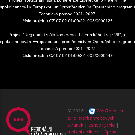
spolufinancován Evropskou unií prostřednictvím Operačního programu
Technická pomoc 2021- 2027,
číslo projektu CZ.07.02.01/00/22_003/0000126
Projekt "Regionální stálá konference Libereckého kraje VII", je
spolufinancován Evropskou unií prostřednictvím Operačního programu
Technická pomoc 2021- 2027,
číslo projektu CZ.07.02.01/00/22_003/0000449
©
2026
Web7master
s.r.o.
tvorba webových
stránek
|
eshop rychle
|
mobilní aplikace
|
Správa