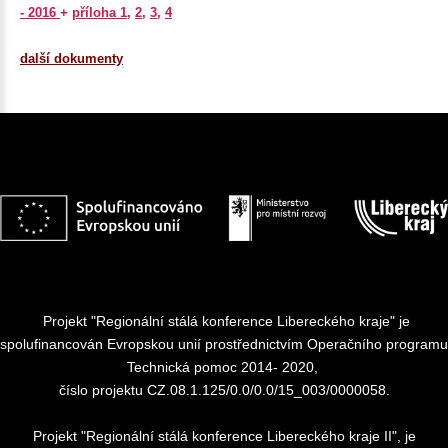
- 2016
+
příloha 1
,
2
,
3
,
4
další dokumenty
Projekt "Regionální stálá konference Libereckého kraje" je
spolufinancován Evropskou unií prostřednictvím Operačního programu
Technická pomoc 2014- 2020,
číslo projektu CZ.08.1.125/0.0/0.0/15_003/0000058.
Projekt "Regionální stálá konference Libereckého kraje II", je