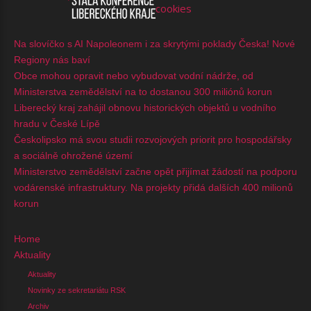
cookies
Na slovíčko s AI Napoleonem i za skrytými poklady Česka! Nové
Regiony nás baví
Obce mohou opravit nebo vybudovat vodní nádrže, od
Ministerstva zemědělství na to dostanou 300 miliónů korun
Liberecký kraj zahájil obnovu historických objektů u vodního
hradu v České Lípě
Českolipsko má svou studii rozvojových priorit pro hospodářsky
a sociálně ohrožené území
Ministerstvo zemědělství začne opět přijímat žádostí na podporu
vodárenské infrastruktury. Na projekty přidá dalších 400 milionů
korun
Home
Aktuality
Aktuality
Novinky ze sekretariátu RSK
Archiv