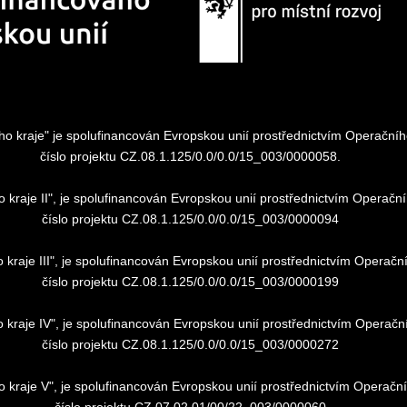
kého kraje" je spolufinancován Evropskou unií prostřednictvím Operač
číslo projektu CZ.08.1.125/0.0/0.0/15_003/0000058.
ho kraje II", je spolufinancován Evropskou unií prostřednictvím Oper
číslo projektu CZ.08.1.125/0.0/0.0/15_003/0000094
o kraje III", je spolufinancován Evropskou unií prostřednictvím Oper
číslo projektu CZ.08.1.125/0.0/0.0/15_003/0000199
ho kraje IV", je spolufinancován Evropskou unií prostřednictvím Oper
číslo projektu CZ.08.1.125/0.0/0.0/15_003/0000272
ho kraje V", je spolufinancován Evropskou unií prostřednictvím Opera
číslo projektu CZ.07.02.01/00/22_003/0000060