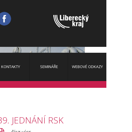
KONTAKTY
SEMINÁŘE
WEBOVÉ ODKAZY
2026
2025
2024
39.
JEDNÁNÍ
RSK
2023