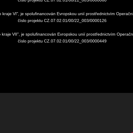
ho kraje VI", je spolufinancován Evropskou unií prostřednictvím Oper
číslo projektu CZ.07.02.01/00/22_003/0000126
o kraje VII", je spolufinancován Evropskou unií prostřednictvím Oper
číslo projektu CZ.07.02.01/00/22_003/0000449