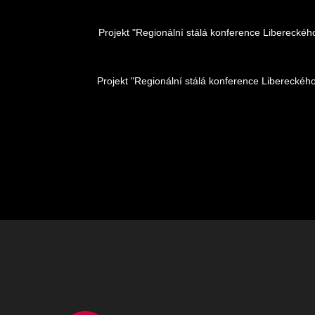
Projekt "Regionální stálá konference Liberecké
Projekt "Regionální stálá konference Libereckéh