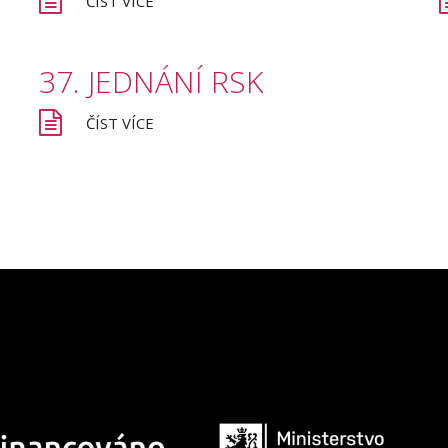
ČÍST VÍCE
37.
JEDNÁNÍ
RSK
ČÍST VÍCE