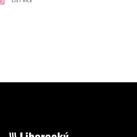
ČÍST VÍCE
2022
2021
2020
2019
2017
2016