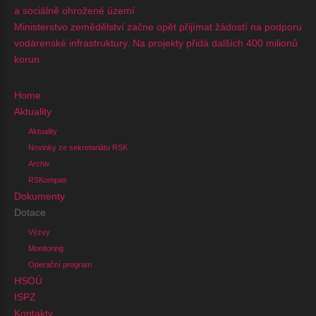
a sociálně ohrožené území
Ministerstvo zemědělství začne opět přijímat žádostí na podporu
vodárenské infrastruktury. Na projekty přidá dalších 400 milionů
korun
Home
Aktuality
Aktuality
Novinky ze sekretariátu RSK
Archiv
RSKompas
Dokumenty
Dotace
Výzvy
Monitoring
Operační program
HSOÚ
ISPZ
Kontakty