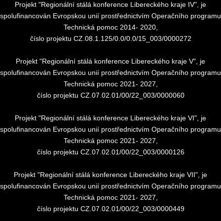
Projekt "Regionální stálá konference Libereckého kraje IV", je
spolufinancován Evropskou unií prostřednictvím Operačního programu
Technická pomoc 2014- 2020,
číslo projektu CZ.08.1.125/0.0/0.0/15_003/0000272
Projekt "Regionální stálá konference Libereckého kraje V", je
spolufinancován Evropskou unií prostřednictvím Operačního programu
Technická pomoc 2021- 2027,
číslo projektu CZ.07.02.01/00/22_003/0000060
Projekt "Regionální stálá konference Libereckého kraje VI", je
spolufinancován Evropskou unií prostřednictvím Operačního programu
Technická pomoc 2021- 2027,
číslo projektu CZ.07.02.01/00/22_003/0000126
Projekt "Regionální stálá konference Libereckého kraje VII", je
spolufinancován Evropskou unií prostřednictvím Operačního programu
Technická pomoc 2021- 2027,
číslo projektu CZ.07.02.01/00/22_003/0000449