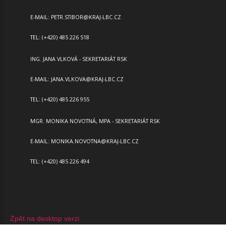
E-MAIL:
PETR.STIBOR@KRAJ-LBC.CZ
TEL: (+420) 485 226 518
ING. JANA VLKOVÁ - SEKRETARIÁT RSK
E-MAIL:
JANA.VLKOVA@KRAJ-LBC.CZ
TEL: (+420) 485 226 955
MGR. MONIKA NOVOTNÁ, MPA - SEKRETARIÁT RSK
E-MAIL:
MONIKA.NOVOTNA@KRAJ-LBC.CZ
TEL: (+420) 485 226 494
Zpět na desktop verzi