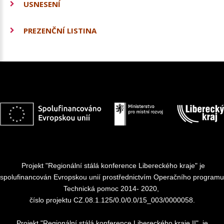
USNESENÍ
PREZENČNÍ LISTINA
Projekt "Regionální stálá konference Libereckého kraje" je
spolufinancován Evropskou unií prostřednictvím Operačního programu
Technická pomoc 2014- 2020,
číslo projektu CZ.08.1.125/0.0/0.0/15_003/0000058.
Projekt "Regionální stálá konference Libereckého kraje II", je