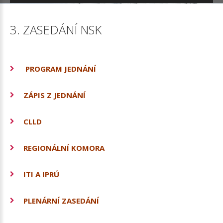
3.
ZASEDÁNÍ
NSK
PROGRAM JEDNÁNÍ
ZÁPIS Z JEDNÁNÍ
CLLD
REGIONÁLNÍ KOMORA
ITI A IPRÚ
PLENÁRNÍ ZASEDÁNÍ