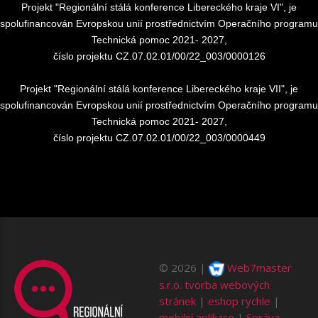
Projekt "Regionální stálá konference Libereckého kraje VI", je
spolufinancován Evropskou unií prostřednictvím Operačního programu
Technická pomoc 2021- 2027,
číslo projektu CZ.07.02.01/00/22_003/0000126
Projekt "Regionální stálá konference Libereckého kraje VII", je
spolufinancován Evropskou unií prostřednictvím Operačního programu
Technická pomoc 2021- 2027,
číslo projektu CZ.07.02.01/00/22_003/0000449
©
2026
Web7master
s.r.o.
tvorba webových
stránek
|
eshop rychle
|
mobilní aplikace
|
Správa