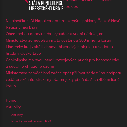
cookies
Na slovíčko s AI Napoleonem i za skrytými poklady Česka! Nové
Regiony nás baví
Obce mohou opravit nebo vybudovat vodní nádrže, od
Ministerstva zemědělství na to dostanou 300 miliónů korun
Liberecký kraj zahájil obnovu historických objektů u vodního
hradu v České Lípě
Českolipsko má svou studii rozvojových priorit pro hospodářsky
a sociálně ohrožené území
Ministerstvo zemědělství začne opět přijímat žádostí na podporu
vodárenské infrastruktury. Na projekty přidá dalších 400 milionů
korun
Home
Aktuality
Aktuality
Novinky ze sekretariátu RSK