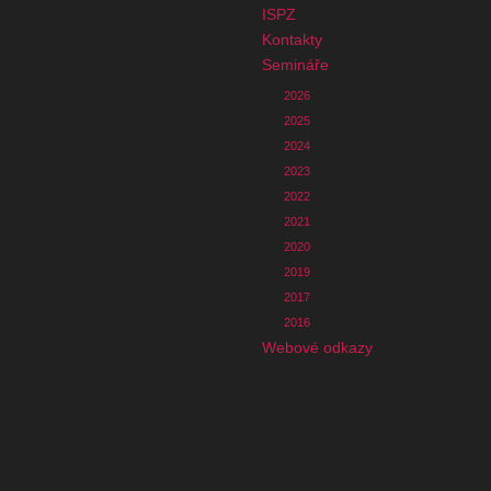
ISPZ
Kontakty
Semináře
2026
2025
2024
2023
2022
2021
2020
2019
2017
2016
Webové odkazy