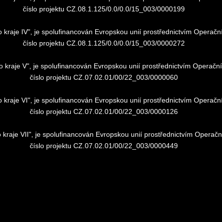
číslo projektu CZ.08.1.125/0.0/0.0/15_003/0000199
ho kraje IV", je spolufinancován Evropskou unií prostřednictvím Oper
číslo projektu CZ.08.1.125/0.0/0.0/15_003/0000272
ho kraje V", je spolufinancován Evropskou unií prostřednictvím Opera
číslo projektu CZ.07.02.01/00/22_003/0000060
ho kraje VI", je spolufinancován Evropskou unií prostřednictvím Oper
číslo projektu CZ.07.02.01/00/22_003/0000126
o kraje VII", je spolufinancován Evropskou unií prostřednictvím Oper
číslo projektu CZ.07.02.01/00/22_003/0000449