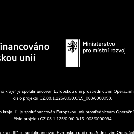
kého kraje" je spolufinancován Evropskou unií prostřednictvím Operač
číslo projektu CZ.08.1.125/0.0/0.0/15_003/0000058.
ho kraje II", je spolufinancován Evropskou unií prostřednictvím Oper
číslo projektu CZ.08.1.125/0.0/0.0/15_003/0000094
o kraje III", je spolufinancován Evropskou unií prostřednictvím Oper