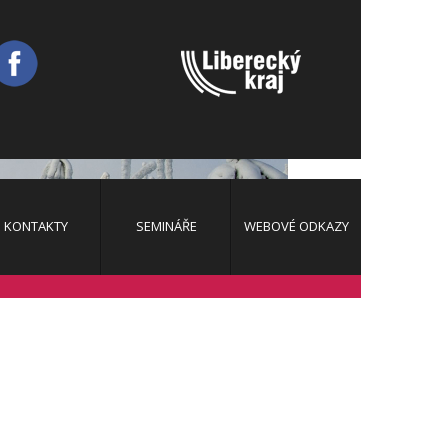
KONTAKTY
SEMINÁŘE
WEBOVÉ ODKAZY
2026
2025
2024
2023