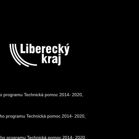
ního programu Technická pomoc 2014- 2020,
ačního programu Technická pomoc 2014- 2020,
ačního programu Technická pomoc 2014- 2020,