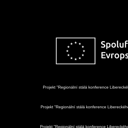
Projekt "Regionální stálá konference Liberec
Projekt "Regionální stálá konference Liberecké
Projekt "Regionální stálá konference Libereckéh