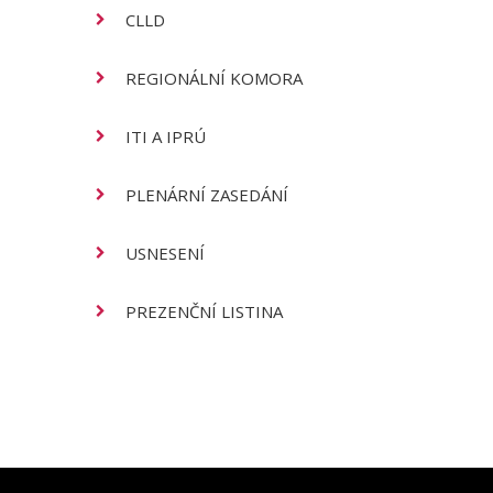
CLLD
RSKompas
REGIONÁLNÍ KOMORA
ITI A IPRÚ
PLENÁRNÍ ZASEDÁNÍ
USNESENÍ
PREZENČNÍ LISTINA