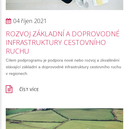
04 říjen 2021
ROZVOJ
ZÁKLADNÍ
A
DOPROVODNÉ
INFRASTRUKTURY
CESTOVNÍHO
RUCHU
Cílem podprogramu je podpora nové nebo rozvoj a zkvalitnění
stávající základní a doprovodné infrastruktury cestovního ruchu
v regionech.
ČÍST VÍCE