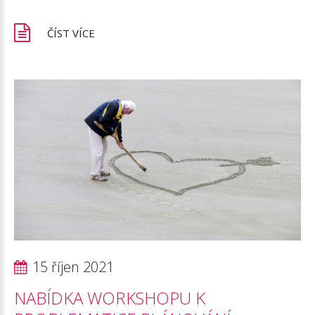
ČÍST VÍCE
15 říjen 2021
NABÍDKA
WORKSHOPU
K