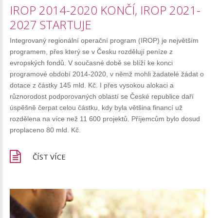
IROP
2014-2020
KONČÍ,
IROP
2021-
2027
STARTUJE
Integrovaný regionální operační program (IROP) je největším
programem, přes který se v Česku rozdělují peníze z
evropských fondů. V současné době se blíží ke konci
programové období 2014-2020, v němž mohli žadatelé žádat o
dotace z částky 145 mld. Kč. I přes vysokou alokaci a
různorodost podporovaných oblastí se České republice daří
úspěšně čerpat celou částku, kdy byla většina financí už
rozdělena na více než 11 600 projektů. Příjemcům bylo dosud
proplaceno 80 mld. Kč.
ČÍST VÍCE