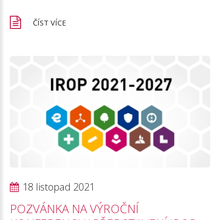
ČÍST VÍCE
18 listopad 2021
POZVÁNKA
NA
VÝROČNÍ