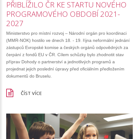
PŘIBLÍŽILO
ČR
KE
STARTU
NOVÉHO
PROGRAMOVÉHO
OBDOBÍ
2021-
2027
Ministerstvo pro místní rozvoj – Národní orgán pro koordinaci
(MMR-NOK) hostilo ve dnech 18. - 19. října neformální jednání
zástupců Evropské komise a českých orgánů odpovědných za
čerpání z fondů EU v ČR. Cílem schůzky bylo zhodnotit stav
příprav Dohody o partnerství a jednotlivých programů a
projednat jejich poslední úpravy před oficiálním předložením
dokumentů do Bruselu.
ČÍST VÍCE