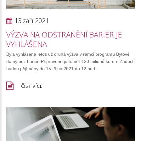
13 září 2021
VÝZVA
NA
ODSTRANĚNÍ
BARIÉR
JE
VYHLÁŠENA
Byla vyhlášena letos už druhá výzva v rámci programu Bytové
domy bez bariér. Připraveno je téměř 120 milionů korun. Žádosti
budou přijímány do 15. října 2021 do 12 hod.
ČÍST VÍCE