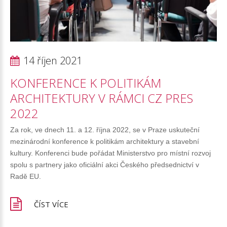
14 říjen 2021
KONFERENCE
K
POLITIKÁM
ARCHITEKTURY
V
RÁMCI
CZ
PRES
2022
Za rok, ve dnech 11. a 12. října 2022, se v Praze uskuteční
mezinárodní konference k politikám architektury a stavební
kultury. Konferenci bude pořádat Ministerstvo pro místní rozvoj
spolu s partnery jako oficiální akci Českého předsednictví v
Radě EU.
ČÍST VÍCE