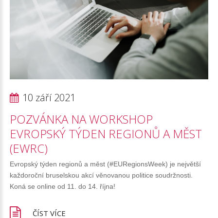
10 září 2021
POZVÁNKA
NA
WORKSHOP
EVROPSKÝ
TÝDEN
REGIONŮ
A
MĚST
(EWRC)
Evropský týden regionů a měst (#EURegionsWeek) je největší
každoroční bruselskou akcí věnovanou politice soudržnosti.
Koná se online od 11. do 14. října!
ČÍST VÍCE