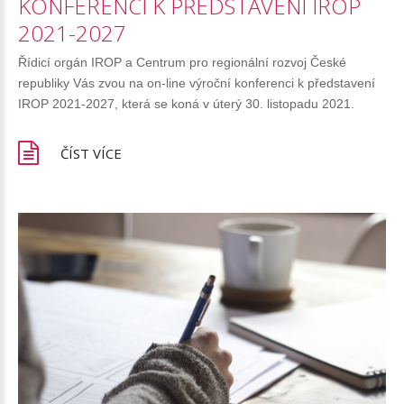
KONFERENCI
K
PŘEDSTAVENÍ
IROP
2021-2027
Řídicí orgán IROP a Centrum pro regionální rozvoj České
republiky Vás zvou na on-line výroční konferenci k představení
IROP 2021-2027, která se koná v úterý 30. listopadu 2021.
ČÍST VÍCE