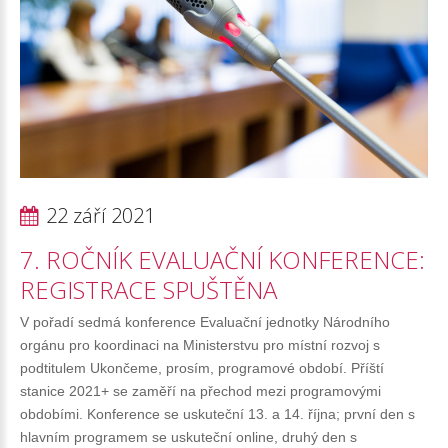
22 září 2021
7.
ROČNÍK
EVALUAČNÍ
KONFERENCE:
REGISTRACE
SPUŠTĚNA
V pořadí sedmá konference Evaluační jednotky Národního
orgánu pro koordinaci na Ministerstvu pro místní rozvoj s
podtitulem Ukončeme, prosím, programové období. Příští
stanice 2021+ se zaměří na přechod mezi programovými
obdobími. Konference se uskuteční 13. a 14. října; první den s
hlavním programem se uskuteční online, druhý den s