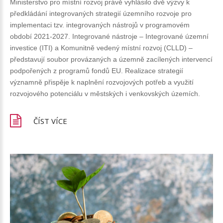
Ministerstvo pro místní rozvoj právě vyhlásilo dvě výzvy k
předkládání integrovaných strategií územního rozvoje pro
implementaci tzv. integrovaných nástrojů v programovém
období 2021-2027. Integrované nástroje – Integrované územní
investice (ITI) a Komunitně vedený místní rozvoj (CLLD) –
představují soubor provázaných a územně zacílených intervencí
podpořených z programů fondů EU. Realizace strategií
významně přispěje k naplnění rozvojových potřeb a využití
rozvojového potenciálu v městských i venkovských územích.
ČÍST VÍCE