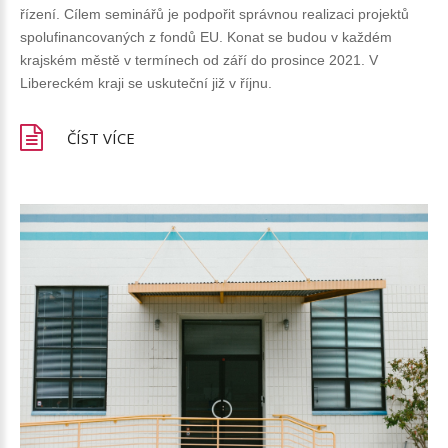
řízení. Cílem seminářů je podpořit správnou realizaci projektů
spolufinancovaných z fondů EU. Konat se budou v každém
krajském městě v termínech od září do prosince 2021. V
Libereckém kraji se uskuteční již v říjnu.
ČÍST VÍCE