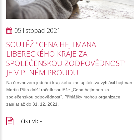
05 listopad 2021
SOUTĚŽ
"CENA
HEJTMANA
LIBERECKÉHO
KRAJE
ZA
SPOLEČENSKOU
ZODPOVĚDNOST"
JE
V
PLNÉM
PROUDU
Na červnovém jednání krajského zastupitelstva vyhlásil hejtman
Martin Půta další ročník soutěže „Cena hejtmana za
společenskou odpovědnost“. Přihlášky mohou organizace
zasílat až do 31. 12. 2021.
ČÍST VÍCE