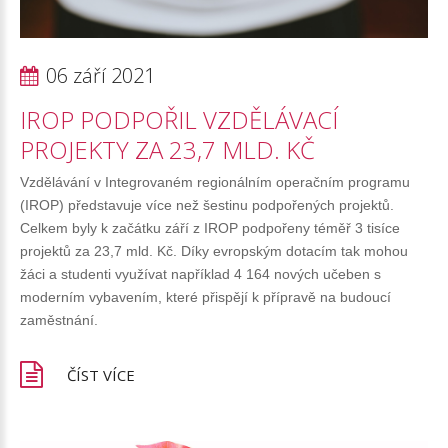
06 září 2021
IROP
PODPOŘIL
VZDĚLÁVACÍ
PROJEKTY
ZA
23,7
MLD.
KČ
Vzdělávání v Integrovaném regionálním operačním programu
(IROP) představuje více než šestinu podpořených projektů.
Celkem byly k začátku září z IROP podpořeny téměř 3 tisíce
projektů za 23,7 mld. Kč. Díky evropským dotacím tak mohou
žáci a studenti využívat například 4 164 nových učeben s
moderním vybavením, které přispějí k přípravě na budoucí
zaměstnání.
ČÍST VÍCE