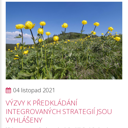
04 listopad 2021
VÝZVY
K
PŘEDKLÁDÁNÍ
INTEGROVANÝCH
STRATEGIÍ
JSOU
VYHLÁŠENY