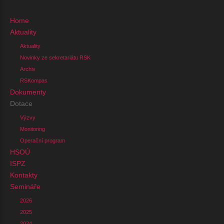
Home
Aktuality
Aktuality
Novinky ze sekretariátu RSK
Archiv
RSKompas
Dokumenty
Dotace
Výzvy
Monitoring
Operační program
HSOÚ
ISPZ
Kontakty
Semináře
2026
2025
2024