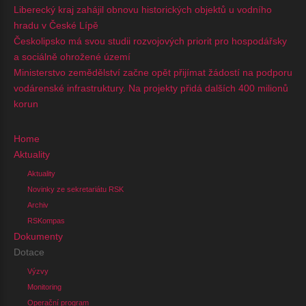
Liberecký kraj zahájil obnovu historických objektů u vodního
hradu v České Lípě
Českolipsko má svou studii rozvojových priorit pro hospodářsky
a sociálně ohrožené území
Ministerstvo zemědělství začne opět přijímat žádostí na podporu
vodárenské infrastruktury. Na projekty přidá dalších 400 milionů
korun
Home
Aktuality
Aktuality
Novinky ze sekretariátu RSK
Archiv
RSKompas
Dokumenty
Dotace
Výzvy
Monitoring
Operační program