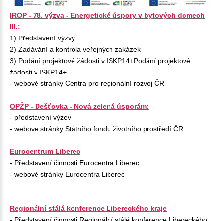
IROP - 78. výzva - Energetické úspory v bytových domech
III.:
1) Představení výzvy
2) Zadávání a kontrola veřejných zakázek
3) Podání projektové žádosti v ISKP14+Podání projektové
žádosti v ISKP14+
- webové stránky Centra pro regionální rozvoj ČR
OPŽP - Dešťovka - Nová zelená úsporám:
- představení výzev
- webové stránky Státního fondu životního prostředí ČR
Eurocentrum Liberec
- Představení činnosti Eurocentra Liberec
- webové stránky Eurocentra Liberec
Regionální stálá konference Libereckého kraje
- Představení činnosti Regionální stálé konference Libereckého