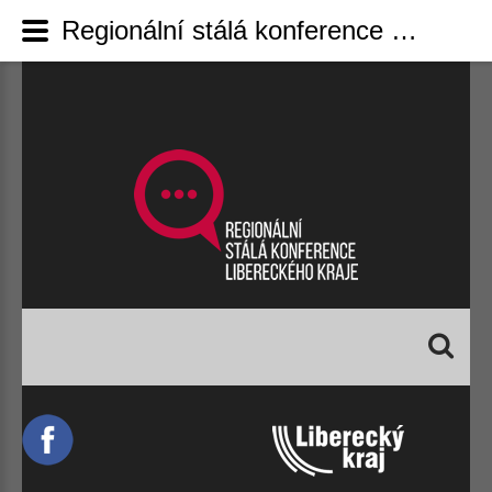
Regionální stálá konference Libereckého kraje - prezentace ze semináře ke stažení
Vyhledávání...