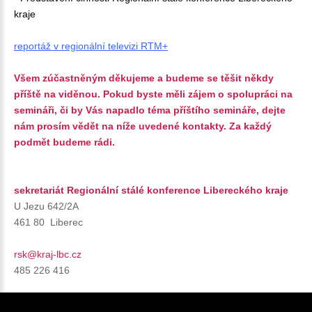
kraje
reportáž v regionální televizi RTM+
Všem zúčastněným děkujeme a budeme se těšit někdy
příště na viděnou. Pokud byste měli zájem o spolupráci na
semináři, či by Vás napadlo téma příštího semináře, dejte
nám prosím vědět na níže uvedené kontakty. Za každý
podmět budeme rádi.
sekretariát Regionální stálé konference Libereckého kraje
U Jezu 642/2A
461 80 Liberec
rsk@kraj-lbc.cz
485 226 416