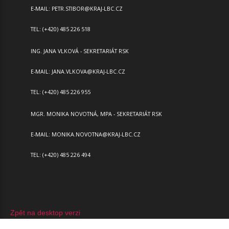
E-MAIL:
PETR.STIBOR@KRAJ-LBC.CZ
TEL: (+420) 485 226 518
ING. JANA VLKOVÁ - SEKRETARIÁT RSK
E-MAIL:
JANA.VLKOVA@KRAJ-LBC.CZ
TEL: (+420) 485 226 955
MGR. MONIKA NOVOTNÁ, MPA - SEKRETARIÁT RSK
E-MAIL:
MONIKA.NOVOTNA@KRAJ-LBC.CZ
TEL: (+420) 485 226 494
Zpět na desktop verzi