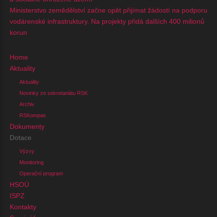
Ministerstvo zemědělství začne opět přijímat žádostí na podporu
vodárenské infrastruktury. Na projekty přidá dalších 400 milionů
korun
Home
Aktuality
Aktuality
Novinky ze sekretariátu RSK
Archiv
RSKompas
Dokumenty
Dotace
Výzvy
Monitoring
Operační program
HSOÚ
ISPZ
Kontakty