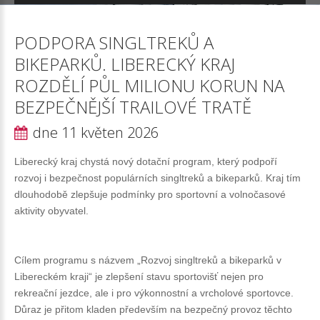
PODPORA
SINGLTREKŮ
A
BIKEPARKŮ.
LIBERECKÝ
KRAJ
ROZDĚLÍ
PŮL
MILIONU
KORUN
NA
BEZPEČNĚJŠÍ
TRAILOVÉ
TRATĚ
dne 11 květen 2026
Liberecký kraj chystá nový dotační program, který podpoří
rozvoj i bezpečnost populárních singltreků a bikeparků. Kraj tím
dlouhodobě zlepšuje podmínky pro sportovní a volnočasové
aktivity obyvatel.
Cílem programu s názvem „Rozvoj singltreků a bikeparků v
Libereckém kraji“ je zlepšení stavu sportovišť nejen pro
rekreační jezdce, ale i pro výkonnostní a vrcholové sportovce.
Důraz je přitom kladen především na bezpečný provoz těchto