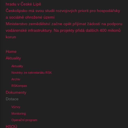
hradu v České Lípě
Českolipsko má svou studii rozvojových priorit pro hospodářsky
a sociálně ohrožené území
Ministerstvo zemědělství začne opět přijímat žádostí na podporu
vodárenské infrastruktury. Na projekty přidá dalších 400 milionů
korun
Home
Aktuality
Aktuality
Novinky ze sekretariátu RSK
Archiv
RSKompas
Dokumenty
Dotace
Výzvy
Monitoring
Operační program
HSOÚ