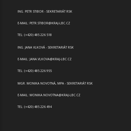
ING. PETR STIBOR - SEKRETARIÁT RSK
E-MAIL:
PETR.STIBOR@KRAJ-LBC.CZ
TEL: (+420) 485 226 518
ING. JANA VLKOVÁ - SEKRETARIÁT RSK
E-MAIL:
JANA.VLKOVA@KRAJ-LBC.CZ
TEL: (+420) 485 226 955
MGR. MONIKA NOVOTNÁ, MPA - SEKRETARIÁT RSK
E-MAIL:
MONIKA.NOVOTNA@KRAJ-LBC.CZ
TEL: (+420) 485 226 494